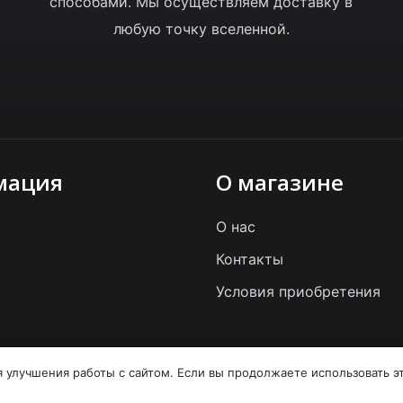
способами. Мы осуществляем доставку в
любую точку вселенной.
мация
О магазине
О нас
Контакты
Условия приобретения
я улучшения работы с сайтом. Если вы продолжаете использовать эт