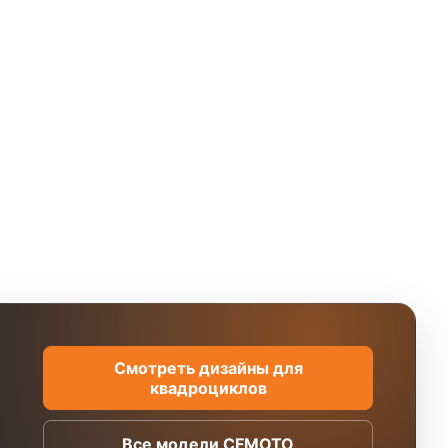
Смотреть дизайны для
квадроциклов
Все модели CFMOTO