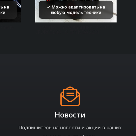
CFmoto
Наклейки на квадроцикл CFMOTO
CFORCE 800 HO EPS NEW 2024
Новости
Подпишитесь на новости и акции в наших