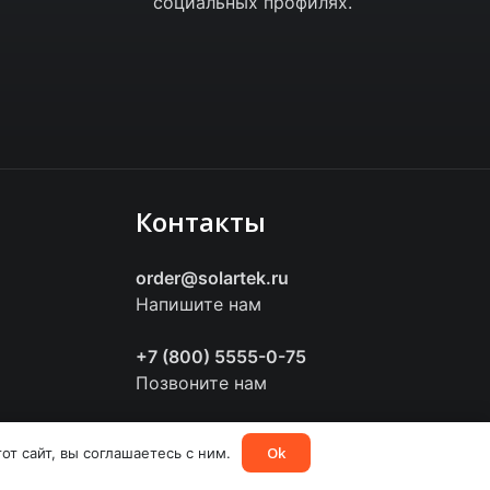
социальных профилях.
Контакты
order@solartek.ru
Напишите нам
+7 (800) 5555-0-75
Позвоните нам
Ok
от сайт, вы соглашаетесь с ним.