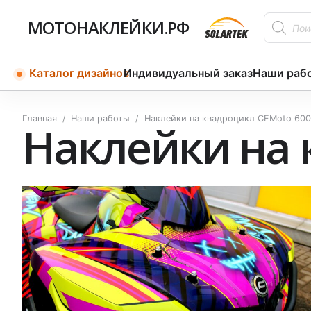
Поиск
МОТОНАКЛЕЙКИ.РФ
товаров
Каталог дизайнов
Индивидуальный заказ
Наши раб
Главная
/
Наши работы
/
Наклейки на квадроцикл CFMoto 600
Наклейки на 