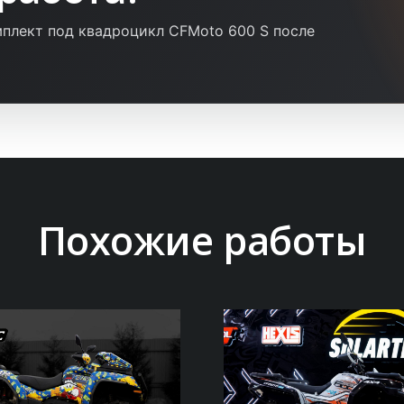
плект под квадроцикл CFMoto 600 S после
Похожие работы