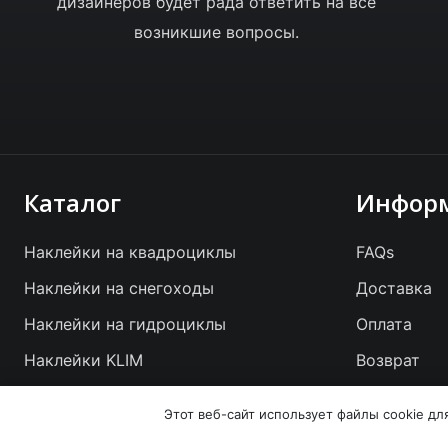
дизайнеров будет рада ответить на все
возникшие вопросы.
Каталог
Инфор
Наклейки на квадроциклы
FAQs
Наклейки на снегоходы
Доставка
Наклейки на гидроциклы
Оплата
Наклейки KLIM
Возврат
Наклейки на основе флуоресцента
Этот веб-сайт использует файлы cookie дл