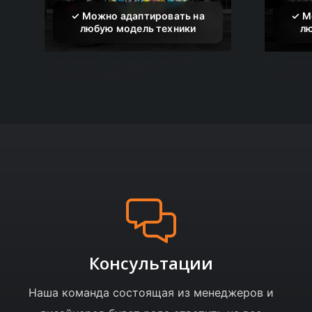
Наклейки на квадроцикл CFmoto
Наклейк
Zforce1000 или Z10
Cforce10
Консультации
Наша команда состоящая из менеджеров и